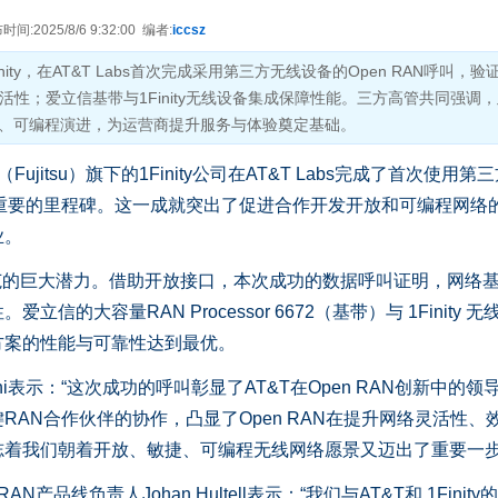
:2025/8/6 9:32:00 编者:
iccsz
ity，在AT&T Labs首次完成采用第三方无线设备的Open RAN呼叫，验证
活性；爱立信基带与1Finity无线设备集成保障性能。三方高管共同强调
、可编程演进，为运营商提升服务与体验奠定基础。
jitsu）旗下的1Finity公司在AT&T Labs完成了首次使用第
重要的里程碑。这一成就突出了促进合作开发开放和可编程网络
业。
范的巨大潜力。借助开放接口，本次成功的数据呼叫证明，网络
的大容量RAN Processor 6672（基带）与 1Finity 无
方案的性能与可靠性达到最优。
ni表示：“这次成功的呼叫彰显了AT&T在Open RAN创新中的领
关键RAN合作伙伴的协作，凸显了Open RAN在提升网络灵活性、
志着我们朝着开放、敏捷、可编程无线网络愿景又迈出了重要一步
线负责人Johan Hultell表示：“我们与AT&T和 1Finity