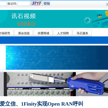
验证码:
市场研究
展会信息
供需商城
人才招聘
讯石服务
爱立信、1Finity实现Open RAN呼叫