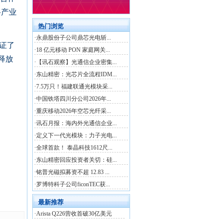
络产业
验证了
步释放