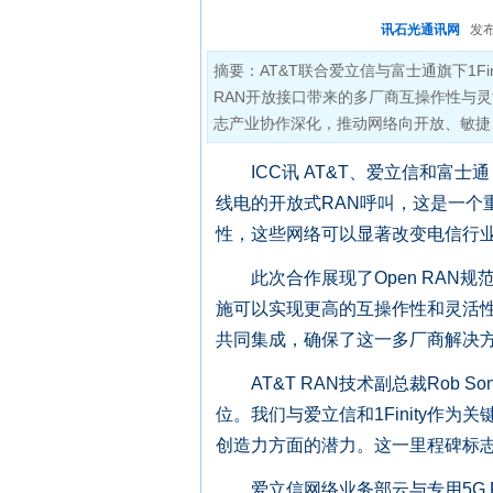
讯石光通讯网
发布时间
摘要：AT&T联合爱立信与富士通旗下1Fin
RAN开放接口带来的多厂商互操作性与灵
志产业协作深化，推动网络向开放、敏捷
ICC讯 AT&T、爱立信和富士通（Fu
线电的开放式RAN呼叫，这是一个
性，这些网络可以显著改变电信行
此次合作展现了Open RAN规
施可以实现更高的互操作性和灵活性。爱立信
共同集成，确保了这一多厂商解决
AT&T RAN技术副总裁Rob So
位。我们与爱立信和1Finity作为
创造力方面的潜力。这一里程碑标
爱立信网络业务部云与专用5G RAN产品