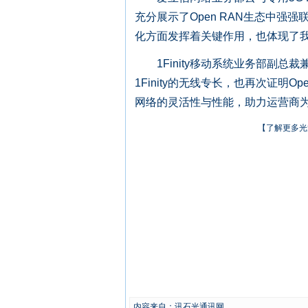
充分展示了Open RAN生态中
化方面发挥着关键作用，也体现了我
1Finity移动系统业务部副总裁兼负责人
1Finity的无线专长，也再次证明
网络的灵活性与性能，助力运营商为
【了解更多光
内容来自：讯石光通讯网