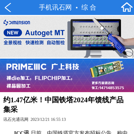
手机讯石网
综 合
约1.47亿米！中国铁塔2024年馈线产品
集采
讯石光通讯网
2023/12/21 16:55:13
ICC讯
日前，中国铁塔官方发布招标公告，称中