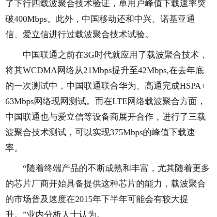
了下行四载波聚合技术验证，单用户峰值下载速率突
破400Mbps。此外，中国移动还和中兴、诺基亚通
信、爱立信进行过载波聚合技术试验。
中国联通之前在3G时代就应用了载波聚合技术，
将其WCDMA网络从21Mbps提升至42Mbps,在去年底
的一次测试中，中国联通联合华为、高通完成HSPA+
63Mbps网络现网测试。而在LTE网络载波聚合方面，
中国联通也与爱立信等设备商展开合作，进行了三载
波聚合技术测试，可以实现375Mbps的峰值下载速
率。
“随着终端产品的不断成熟和丰富，尤其随着更多
的芯片厂商开始具备提供这种芯片的能力，载波聚合
的市场普及速度在2015年下半年可能会有较大提
升。”业内分析人士认为。