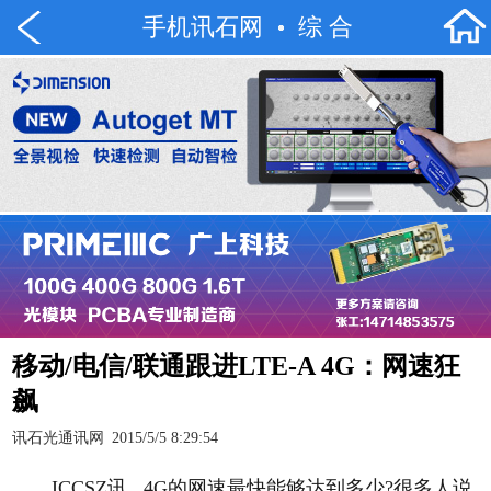
手机讯石网
综 合
移动/电信/联通跟进LTE-A 4G：网速狂
飙
讯石光通讯网
2015/5/5 8:29:54
ICCSZ讯 4G的网速最快能够达到多少?很多人说