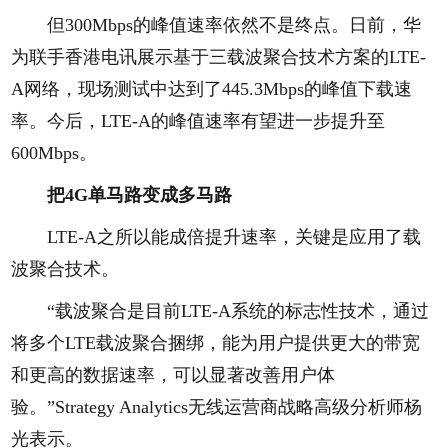
但300Mbps的峰值速率依然不是终点。日前，华
为联手香港电讯展示基于三载波聚合技术方案的LTE-
A网络，现场测试中达到了445.3Mbps的峰值下载速
率。今后，LTE-A的峰值速率有望进一步提升至
600Mbps。
把4G单马路变成多马路
LTE-A之所以能成倍提升速率，关键是应用了载
波聚合技术。
“载波聚合是目前LTE-A系统的标志性技术，通过
将多个LTE载波聚合捆绑，能为用户提供更大的带宽
和更高的数据速率，可以显著改善用户体
验。”Strategy Analytics无线运营商战略高级分析师杨
光表示。