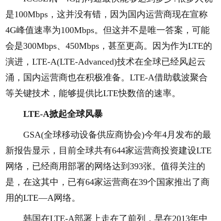
是100Mbps，这并没有错，因为国内运营商现在宣称
4G峰值速率为100Mbps。但这并不是唯一答案，可能
会是300Mbps、450Mbps，甚至更高。因为作为LTE的
演进，LTE-A(LTE-Advanced)技术在全球已经风起云
涌，国内运营商也在积极准备。LTE-A借助载波聚合
等关键技术，能够提供比LTE快数倍的速率。
LTE-A掀起全球风暴
GSA(全球移动设备供应商协会)今年4月发布的最
新报告显示，目前全球共有644家运营商投资建设LTE
网络，已经商用部署的网络达到393张。值得关注的
是，在这其中，已有64家运营商在39个国家推出了商
用的LTE—A网络。
韩国在LTE-A部署上走在了前列，早在2013年中