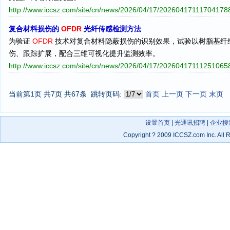
http://www.iccsz.com/site/cn/news/2026/04/17/20260417111704178
复合材料损伤的
OFDR
光纤传感检测方法
为验证
OFDR
技术对复合材料隐蔽损伤的识别效果，试验以树脂基纤
伤、跟踪扩展，配合三维可视化提升监测效率。
http://www.iccsz.com/site/cn/news/2026/04/17/20260417111251065
当前第1页 共7页 共67条
跳转页码:
首页
上一页
下一页
末页
设置首页
|
光通讯招聘
|
企业搜
Copyright
?
2009 ICCSZ.com Inc. Al