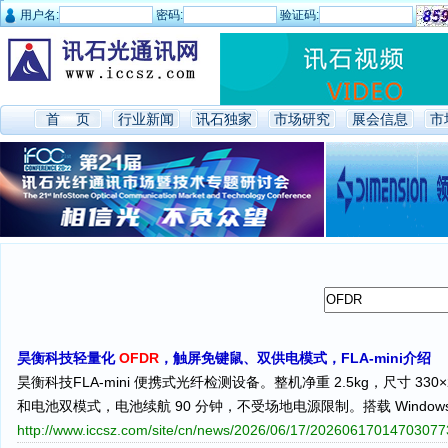
用户名:
密码:
验证码:
首 页
行业新闻
讯石独家
市场研究
展会信息
市
昊衡科技轻量化
OFDR
，触屏免键鼠、双供电模式，FLA-mini介绍
昊衡科技FLA-mini 便携式光纤检测设备。整机净重 2.5kg，尺寸 
和电池双模式，电池续航 90 分钟，不受场地电源限制。搭载 Wind
http://www.iccsz.com/site/cn/news/2026/06/17/2026061701470307