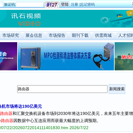
验证码:
注册
|
忘记密码
市场研究
展会信息
市场报告
期刊下载
供需商城
人才招
机市场将达190亿美元
路由器
和汇聚交换机设备市场到2030年将达190亿美元，未来五年主要
心
路由器
因数据中心互连应用而获最大幅度的上调预期。
026/07/22/20260722014111401830.htm
2026/7/22