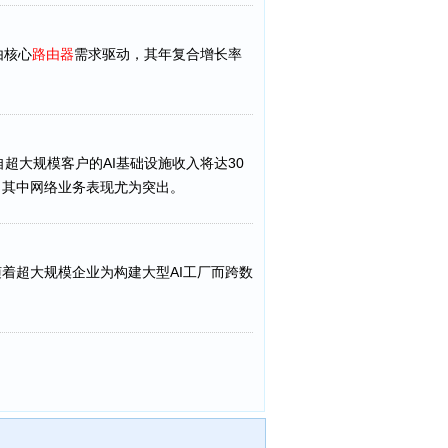
由核心
路由器
需求驱动，其年复合增长率
年来自超大规模客户的AI基础设施收入将达30
，其中网络业务表现尤为突出。
6%。随着超大规模企业为构建大型AI工厂而跨数