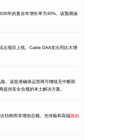
2030年的复合年增长率为30%。该预测涵
个试点项目上线。Cable DAA支出同比大增
风险。该批准确保运营商可继续无中断部
运营商提供安全合规的本土解决方案。
是改变支出结构而非增加总额。光传输和高端
路由