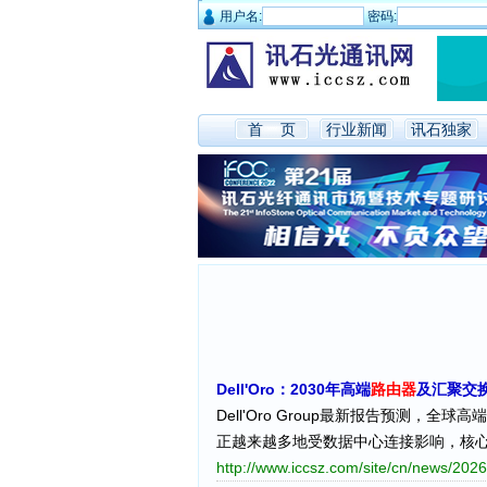
用户名:
密码:
首 页
行业新闻
讯石独家
Dell'Oro：2030年高端
路由器
及汇聚交换
Dell'Oro Group最新报告预测，全球高端
正越来越多地受数据中心连接影响，核
http://www.iccsz.com/site/cn/news/2