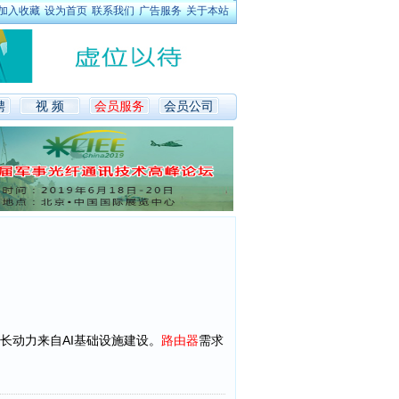
加入收藏
设为首页
联系我们
广告服务
关于本站
聘
视 频
会员服务
会员公司
增长动力来自AI基础设施建设。
路由器
需求