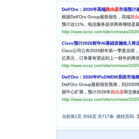
Dell'Oro：2030年高端
路由器
市场预计超
根据Dell'Oro Group最新报告，高端
路由
预计达11%。电信服务提供商将继续是
http://www.iccsz.com/site/cn/news/2
Cisco预计2026财年AI基础设施收入将
Cisco公司公布2026财年第一季度业绩
亿美元，订单量有望达到上一财年的两倍
http://www.iccsz.com/site/cn/news/2
Dell'Oro：2030年IPoDWDM系统市
Dell'Oro Group最新报告预测，到
据中心扩展，预计2026年
路由器
和交换
http://www.iccsz.com/site/cn/news/2
当前第1页 共66页 共717条
跳转页码: