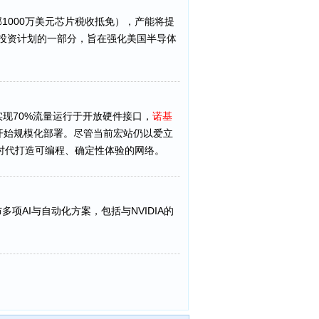
1000万美元芯片税收抵免），产能将提
络投资计划的一部分，旨在强化美国半导体
实现70%流量运行于开放硬件接口，
诺基
后开始规模化部署。尽管当前宏站仍以爱立
I时代打造可编程、确定性体验的网络。
布多项AI与自动化方案，包括与NVIDIA的