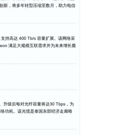
同创新，将多年转型压缩至数月，助力电信
支持高达 400 Tb/s 容量扩展。该网络采
Aureon 满足大规模互联需求并为未来增长奠
。升级后每对光纤容量将达30 Tbps，为
网络功耗。该光缆是泰国东部经济走廊唯