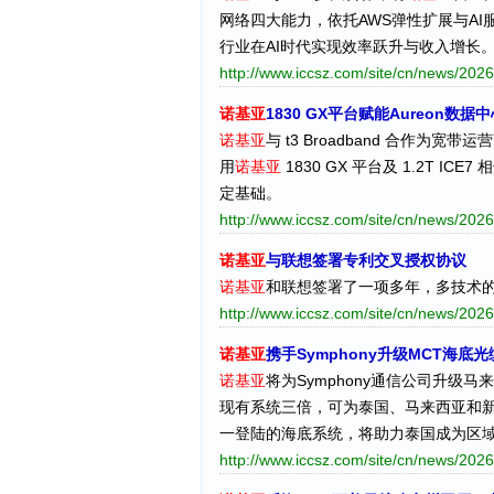
网络四大能力，依托AWS弹性扩展与A
行业在AI时代实现效率跃升与收入增长
http://www.iccsz.com/site/cn/news/2
诺基亚
1830 GX平台赋能Aureon数
诺基亚
与 t3 Broadband 合作为
用
诺基亚
1830 GX 平台及 1.2T 
定基础。
http://www.iccsz.com/site/cn/news/2
诺基亚
与联想签署专利交叉授权协议
诺基亚
和联想签署了一项多年，多技术
http://www.iccsz.com/site/cn/news/2
诺基亚
携手Symphony升级MCT海底
诺基亚
将为Symphony通信公司升级马
现有系统三倍，可为泰国、马来西亚和新
一登陆的海底系统，将助力泰国成为区域
http://www.iccsz.com/site/cn/news/2