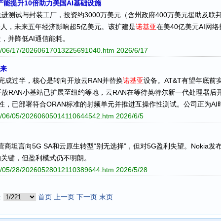
产能提升10倍助力美国AI基础设施
进测试与封装工厂，投资约3000万美元（含州政府400万美元援助及联邦
余人，未来五年经济影响超5亿美元。该扩建是
诺基亚
在美40亿美元AI网
，并降低AI通信能耗。
026/06/17/20260617013225691040.htm
2026/6/17
到来
完成过半，核心是转向开放云RAN并替换
诺基亚
设备。AT&T有望年底前
开放RAN小基站已扩展至纽约等地，云RAN在等待英特尔新一代处理器
实性，已部署符合ORAN标准的射频单元并推进互操作性测试。公司正为A
026/06/05/20260605014110644542.htm
2026/6/5
运营商坦言向5G SA和云原生转型“别无选择”，但对5G盈利失望。Nokia发
的关键，但盈利模式仍不明朗。
026/05/28/20260528012110389644.htm
2026/5/28
:
首页
上一页
下一页
末页