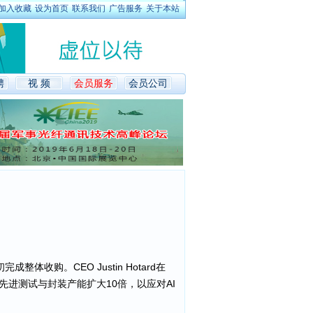
加入收藏
设为首页
联系我们
广告服务
关于本站
聘
视 频
会员服务
会员公司
购。CEO Justin Hotard在
先进测试与封装产能扩大10倍，以应对AI