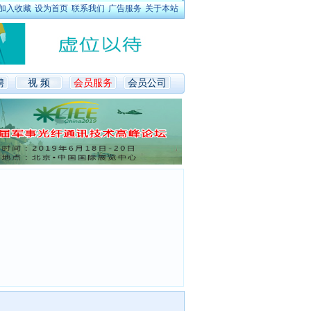
加入收藏
设为首页
联系我们
广告服务
关于本站
聘
视 频
会员服务
会员公司