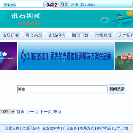
验证码:
注册
|
忘记密码
市场研究
展会信息
市场报告
期刊下载
供需商城
人才招
首页
上一页
下一页
末页
设置首页
|
光通讯招聘
|
企业搜索库
|
广告服务
|
联系方式
|
保护私隐
|
公司介绍