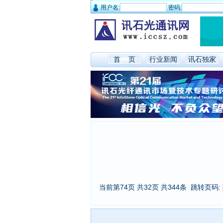
用户名:
密码:
首 页
行业新闻
讯石独家
当前第74页 共32页 共344条
跳转页码: