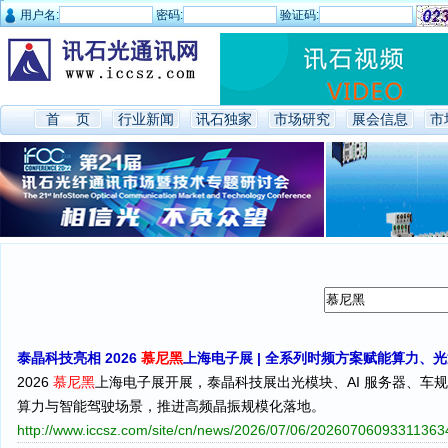
用户名:
密码:
验证码:
首 页
行业新闻
讯石独家
市场研究
展会信息
市
泰晶科技亮相 2026
慕尼黑
上海电子展 | 全系列时频方案赋能算力、
2026
慕尼黑
上海电子展开展，泰晶科技展出光模块、AI 服务器、车规三
算力与智能驾驶场景，推进高频晶振规模化落地。
http://www.iccsz.com/site/cn/news/2026/07/06/2026070609331136