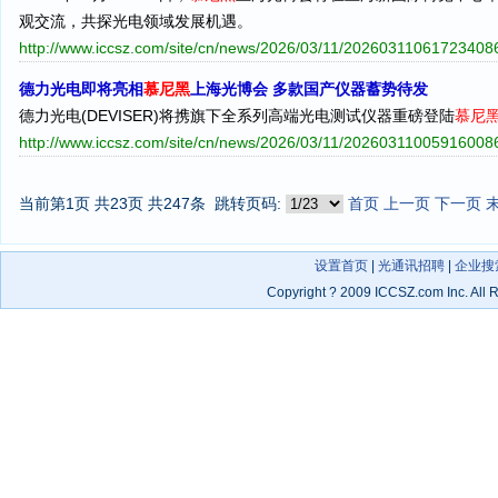
观交流，共探光电领域发展机遇。
http://www.iccsz.com/site/cn/news/2026/03/11/20260311061723408
德力光电即将亮相
慕尼黑
上海光博会 多款国产仪器蓄势待发
德力光电(DEVISER)将携旗下全系列高端光电测试仪器重磅登陆
慕尼
http://www.iccsz.com/site/cn/news/2026/03/11/20260311005916008
当前第1页 共23页 共247条
跳转页码:
首页
上一页
下一页
设置首页
|
光通讯招聘
|
企业搜
Copyright
?
2009 ICCSZ.com Inc. Al