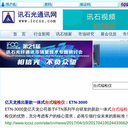
用户名:
密码:
验证码:
首 页
行业新闻
讯石独家
市场研究
展会信息
市
亿天龙推出新款一体式
台式端检仪
：ETN-3000
ETN-3000是亿天龙公司基于FTN系列平台研发的新款一体式
台式端检
检仪的优势，充分考虑客户的核心需求，必将引领行业未来的新标准
http://www.iccsz.com/site/cn/news/2017/04/10/2017041002443366