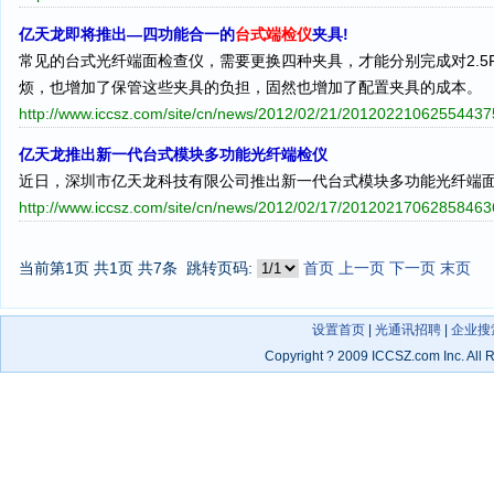
亿天龙即将推出—四功能合一的
台式端检仪
夹具!
常见的台式光纤端面检查仪，需要更换四种夹具，才能分别完成对2.5PC、
烦，也增加了保管这些夹具的负担，固然也增加了配置夹具的成本。
http://www.iccsz.com/site/cn/news/2012/02/21/2012022106255443
亿天龙推出新一代台式模块多功能光纤端检仪
近日，深圳市亿天龙科技有限公司推出新一代台式模块多功能光纤端
http://www.iccsz.com/site/cn/news/2012/02/17/2012021706285846
当前第1页 共1页 共7条
跳转页码:
首页
上一页
下一页
末页
设置首页
|
光通讯招聘
|
企业搜
Copyright
?
2009 ICCSZ.com Inc. Al