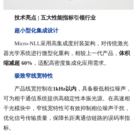
技术亮点 |
五大性能指标引领行业
超小型化集成设计
Micro-NLL采用高集成度封装架构，对传统激光
器光学系统进行微型化重构，相较上一代产品，
体积
缩减超 60%
，适配高密度集成化应用需求。
极致窄线宽特性
产品线宽控制在
1kHz以内
，具备极低相位噪声，
可为相干通信系统提供高稳定性本振光源。在高速相
干光模块中，窄线宽特性可有效抑制相位噪声干扰，
优化信号传输质量，保障长距离通信链路的误码率指
标。