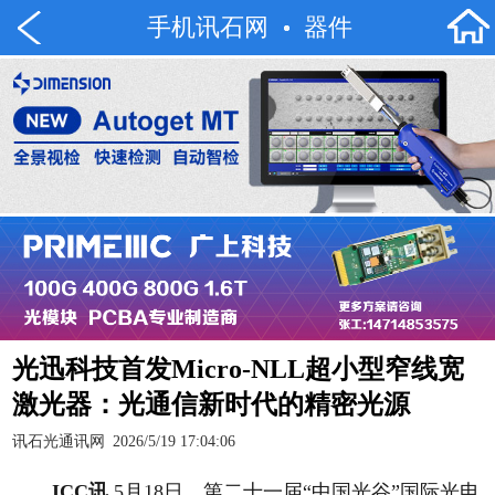
手机讯石网
器件
光迅科技首发Micro-NLL超小型窄线宽
激光器：光通信新时代的精密光源
讯石光通讯网
2026/5/19 17:04:06
ICC讯
5月18日，第二十一届“中国光谷”国际光电