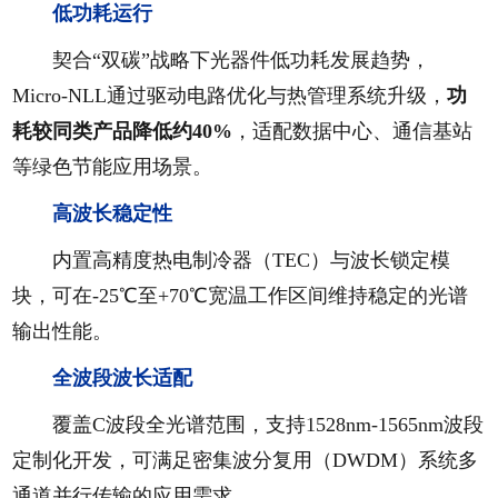
低功耗运行
契合“双碳”战略下光器件低功耗发展趋势，
Micro-NLL通过驱动电路优化与热管理系统升级，
功
耗较同类产品降低约40%
，适配数据中心、通信基站
等绿色节能应用场景。
高波长稳定性
内置高精度热电制冷器（TEC）与波长锁定模
块，可在-25℃至+70℃宽温工作区间维持稳定的光谱
输出性能。
全波段波长适配
覆盖C波段全光谱范围，支持1528nm-1565nm波段
定制化开发，可满足密集波分复用（DWDM）系统多
通道并行传输的应用需求。