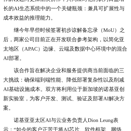
长的AI生态系统中的一个关键瓶颈：兼具可扩展性与
成本效益的推理能力。
继今年早些时候签署初步谅解备忘录（MoU）之
后，两家公司目前正在开发联合参考架构，以简化亚
太地区（APAC）边缘、云端及数据中心环境中的混合
AI部署。
该合作旨在解决企业和服务提供商当前面临的三
大挑战：确保端到端性能、降低部署复杂性以及削减
AI基础设施成本。双方将利用位于新加坡的诺基亚创
新实验室，为客户开发、测试、验证及部署AI解决方
案。
诺基亚亚太区AI与云业务负责人Dion Leung表
示：“如今的客户正苦于将AI芯片、软件框架、网络、