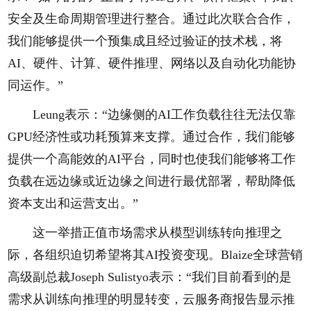
安全及生命周期管理进行整合。通过此次联合合作，
我们能够提供一个预集成且经过验证的技术栈，将
AI、硬件、计算、硬件推理、网络以及自动化功能协
同运作。”
Leung表示：“边缘侧的AI工作负载往往无法仅靠
GPU经济性或功耗预算来支撑。通过合作，我们能够
提供一个高能效的AI平台，同时也使我们能够将工作
负载在远边缘或近边缘之间进行最优部署，帮助降低
资本支出和运营支出。”
这一举措正值市场需求从模型训练转向推理之
际，各组织迫切希望将其AI投资变现。Blaize全球营销
高级副总裁Joseph Sulistyo表示：“我们目前看到的是
需求从训练向推理的明显转变，云服务商报告显示推