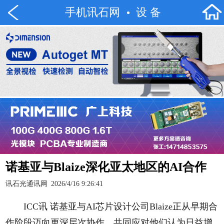
手机讯石网
设 备
诺基亚与Blaize深化亚太地区的AI合作
讯石光通讯网
2026/4/16 9:26:41
ICC讯 诺基亚与AI芯片设计公司Blaize正从早期合
作阶段迈向更深层次协作，共同应对他们认为日益增