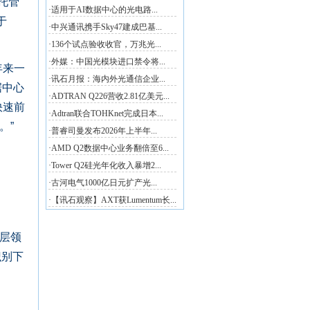
托管
于
多年来一
据中心
快速前
。”
层领
识别下