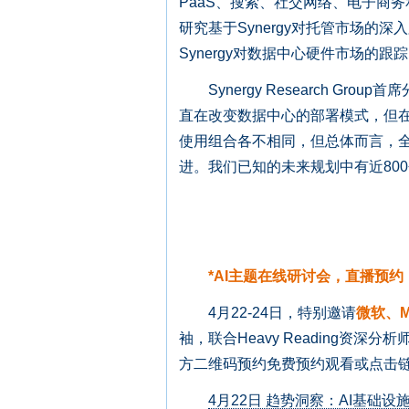
PaaS、搜索、社交网络、电子商
研究基于Synergy对托管市场的
Synergy对数据中心硬件市场的跟
Synergy Research Grou
直在改变数据中心的部署模式，但在
使用组合各不相同，但总体而言，
进。我们已知的未来规划中有近80
*AI主题在线研讨会，直播预约
4月22-24日，特别邀请
微软、M
袖，联合Heavy Reading资
方二维码预约免费预约观看或点击链
4月22日 趋势洞察：AI基础