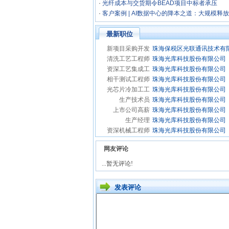
·
光纤成本与交货期令BEAD项目中标者承压
·
客户案例 | AI数据中心的降本之道：大规模释