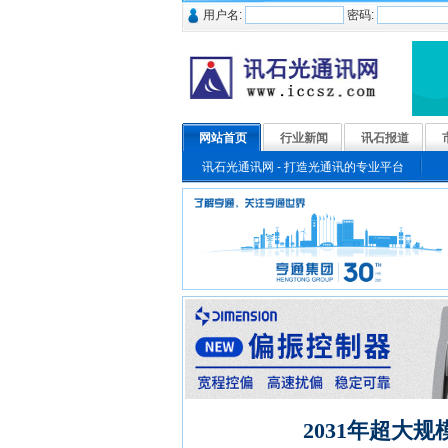
用户名:
密码:
网站首页
行业新闻
讯石报道
讯石光通讯网 - 打造光通讯的专业平台
2031年超大