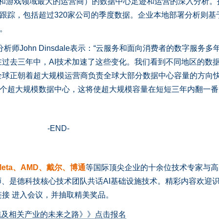
务和游戏领域最大的运营商）的数据中心足迹和运营的深入分析。
深入跟踪，包括超过320家公司的季度数据。企业本地部署分析则基
踪。
p首席分析师John Dinsdale表示：“云服务和面向消费者的数字服务
过去三年中，AI技术加速了这些变化。我们看到不同地区的数
全球正朝着超大规模运营商负责全球大部分数据中心容量的方向
0个超大规模数据中心，这将使超大规模容量在短短三年内翻一番
-END-
eta、AMD、戴尔、博通
等国际顶尖企业的十余位技术专家与高
深分析师、是德科技核心技术团队共话AI基础设施技术。精彩内容欢迎
接 进入会议，并抽取精美奖品。
设施及相关产业的未来之路》》点击报名