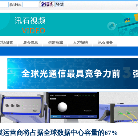
验证码:
市场研究
展会信息
供需商城
人才招聘
讯石服务
规模运营商将占据全球数据中心容量的67%