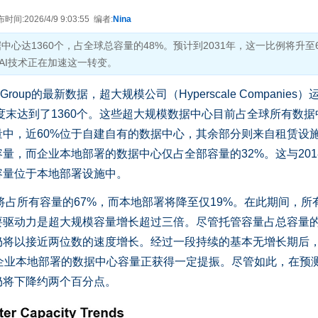
间:2026/4/9 9:03:55 编者:
Nina
中心达1360个，占全球总容量的48%。预计到2031年，这一比例将升至
AI技术正在加速这一转变。
ch Group的最新数据，超大规模公司（Hyperscale Companies
季度末达到了1360个。这些超大规模数据中心目前占全球所有数据
量中，近60%位于自建自有的数据中心，其余部分则来自租赁设
量，而企业本地部署的数据中心仅占全部容量的32%。这与201
容量位于本地部署设施中。
占所有容量的67%，而本地部署将降至仅19%。在此期间，所
要驱动力是超大规模容量增长超过三倍。尽管托管容量占总容量
仍将以接近两位数的速度增长。经过一段持续的基本无增长期后
，企业本地部署的数据中心容量正获得一定提振。尽管如此，在预
仍将下降约两个百分点。