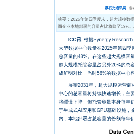
讯石光通讯网
发布时
摘要：2025年第四季度末，超大规模数据
而企业本地部署的容量占比将降至19%。
ICC讯
根据Synergy Resear
大型数据中心数量在2025年第四
总容量的48%。在这些超大规模容
超大规模托管容量占另外20%的总容
成鲜明对比，当时56%的数据中心
展望2031年，超大规模运营商将
中心的总容量将持续快速增长，主
将缓慢下降，但托管容量本身每年
于生成式AI应用和GPU基础设施
内，本地部署占总容量的份额每年