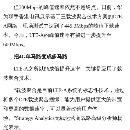
但300Mbps的峰值速率依然不是终点。日前，华
为联手香港电讯展示基于三载波聚合技术方案的LTE-
A网络，现场测试中达到了445.3Mbps的峰值下载速
率。今后，LTE-A的峰值速率有望进一步提升至
600Mbps。
把4G单马路变成多马路
LTE-A之所以能成倍提升速率，关键是应用了载
波聚合技术。
“载波聚合是目前LTE-A系统的标志性技术，通过
将多个LTE载波聚合捆绑，能为用户提供更大的带宽
和更高的数据速率，可以显著改善用户体
验。”Strategy Analytics无线运营商战略高级分析师杨
光表示。