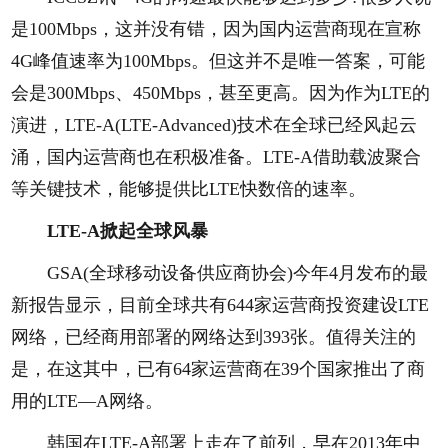
是100Mbps，这并没有错，因为国内运营商现在宣称
4G峰值速率为100Mbps。但这并不是唯一答案，可能
会是300Mbps、450Mbps，甚至更高。因为作为LTE的
演进，LTE-A(LTE-Advanced)技术在全球已经风起云
涌，国内运营商也在积极准备。LTE-A借助载波聚合
等关键技术，能够提供比LTE快数倍的速率。
LTE-A掀起全球风暴
GSA(全球移动设备供应商协会)今年4月发布的最
新报告显示，目前全球共有644家运营商投资建设LTE
网络，已经商用部署的网络达到393张。值得关注的
是，在这其中，已有64家运营商在39个国家推出了商
用的LTE—A网络。
韩国在LTE-A部署上走在了前列，早在2013年中