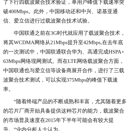
了下行四载波聚合技术验证，单用户峰值下载速率突
破400Mbps。此外，中国移动还和中兴、诺基亚通
信、爱立信进行过载波聚合技术试验。
中国联通之前在3G时代就应用了载波聚合技术，
将其WCDMA网络从21Mbps提升至42Mbps,在去年底
的一次测试中，中国联通联合华为、高通完成HSPA+
63Mbps网络现网测试。而在LTE网络载波聚合方面，
中国联通也与爱立信等设备商展开合作，进行了三载
波聚合技术测试，可以实现375Mbps的峰值下载速
率。
“随着终端产品的不断成熟和丰富，尤其随着更多
的芯片厂商开始具备提供这种芯片的能力，载波聚合
的市场普及速度在2015年下半年可能会有较大提
升。”业内分析人士认为。