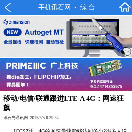
手机讯石网
综 合
移动/电信/联通跟进LTE-A 4G：网速狂
飙
讯石光通讯网
2015/5/5 8:29:54
ICCSZ讯 4G的网速最快能够达到多少?很多人说